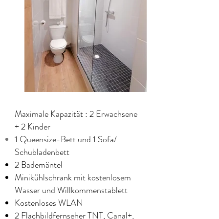
Maximale Kapazität : 2 Erwachsene
+ 2 Kinder
1 Queensize-Bett und 1 Sofa/
Schubladenbett
2 Bademäntel
Minikühlschrank mit kostenlosem
Wasser und Willkommenstablett
Kostenloses WLAN
2 Flachbildfernseher TNT, Canal+,