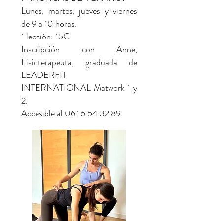
Lunes, martes, jueves y viernes
de 9 a 10 horas.
1 lección: 15€
Inscripción con Anne,
Fisioterapeuta, graduada de
LEADERFIT
INTERNATIONAL Matwork 1 y
2.
Accesible al
06.16.54.32.89