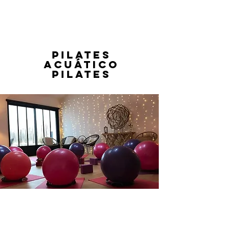
PILATES
ACUÁTICO
PILATES