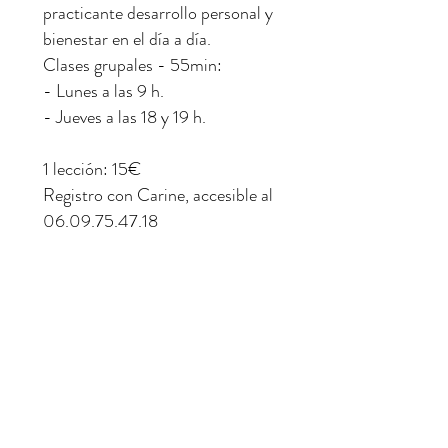
practicante desarrollo personal y
bienestar en el día a día.
Clases grupales - 55min:
- Lunes a las 9 h.
- Jueves a las 18 y 19 h.
1 lección: 15€
Registro con Carine, accesible al
06.09.75.47.18