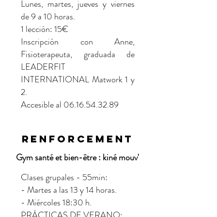
Lunes, martes, jueves y viernes
de 9 a 10 horas.
1 lección: 15€
Inscripción con Anne,
Fisioterapeuta, graduada de
LEADERFIT
INTERNATIONAL Matwork 1 y
2.
Accesible al
06.16.54.32.89
renforcement
Gym santé et bien-être : kiné mouv'
Clases grupales - 55min:
- Martes a las 13 y 14 horas.
- Miércoles 18:30 h.
PRÁCTICAS DE VERANO: