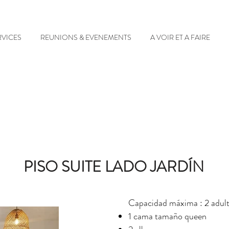
RVICES
REUNIONS & EVENEMENTS
A VOIR ET A FAIRE
PISO SUITE LADO JARDÍN
Capacidad máxima : 2 adul
1 cama tamaño queen