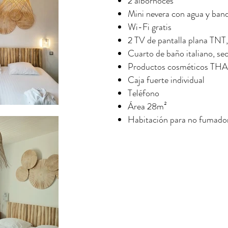
2 albornoces
Mini nevera con agua y band
Wi-Fi gratis
2 TV de pantalla plana TNT,
Cuarto de baño italiano, s
Productos cosméticos T
Caja fuerte individual
Teléfono
Área 28m²
Habitación para no fumado