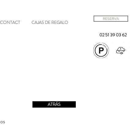
RESERVA
CONTACT
CAJAS DE REGALO
02 51 39 03 62
ATRÁS
tos