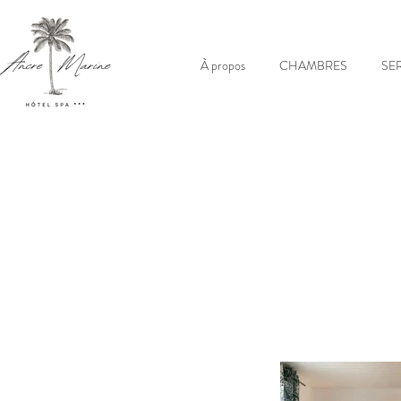
À propos
CHAMBRES
SE