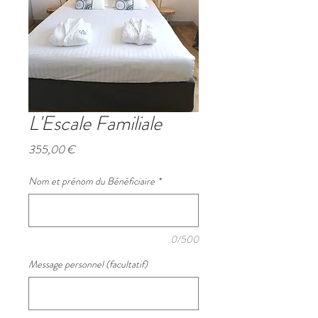
L'Escale Familiale
Prix
355,00 €
Nom et prénom du Bénéficiaire
*
0/500
Message personnel (facultatif)