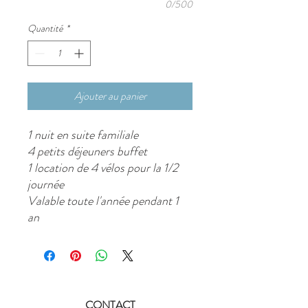
0/500
Quantité
*
Ajouter au panier
1 nuit en suite familiale
4 petits déjeuners buffet
1 location de 4 vélos pour la 1/2
journée
Valable toute l'année pendant 1
an
CONTACT